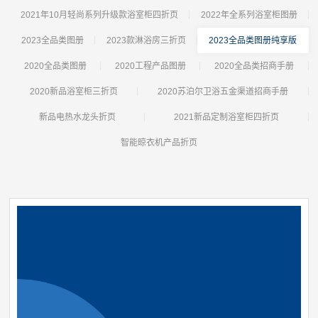
2021年10月轻尚系列升级款浴室柜四折页
2022年全系列浴室柜图册
2023全品类图册
2023款淋浴房三折页
2023全品类图册纯享版
2020全品类图册
2020工程产品图册
2020全品类招商手册
2020新品浴室柜三折页
2020苏泊尔卫浴五金渠道招商手册
新品电热水龙头折页
2021新品定制浴室柜四折页
智能晾衣机产品折页