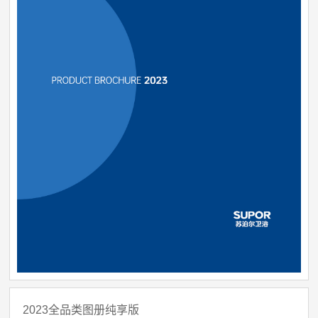
2023全品类图册纯享版