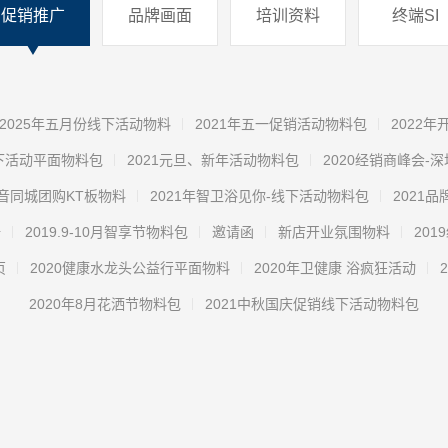
促销推广
品牌画面
培训资料
终端SI
2025年五月份线下活动物料
2021年五一促销活动物料包
2022
线下活动平面物料包
2021元旦、新年活动物料包
2020经销商峰会-
音同城团购KT板物料
2021年智卫浴见你-线下活动物料包
2021
册
2019.9-10月智享节物料包
邀请函
新店开业氛围物料
20
页
2020健康水龙头公益行平面物料
2020年卫健康 浴疯狂活动
2020年8月花洒节物料包
2021中秋国庆促销线下活动物料包