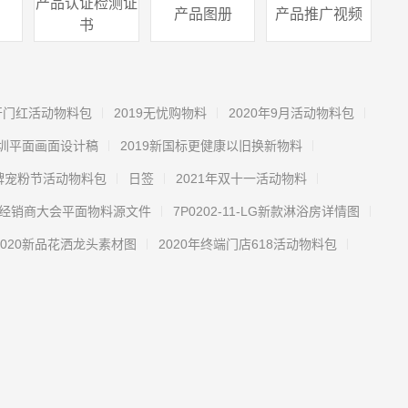
产品认证检测证
产品图册
产品推广视频
书
年开门红活动物料包
2019无忧购物料
2020年9月活动物料包
深圳平面画面设计稿
2019新国标更健康以旧换新物料
品牌宠粉节活动物料包
日签
2021年双十一活动物料
19经销商大会平面物料源文件
7P0202-11-LG新款淋浴房详情图
2020新品花洒龙头素材图
2020年终端门店618活动物料包