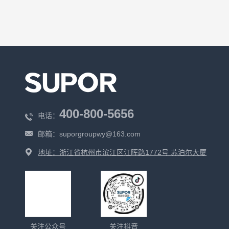
400-800-5656
电话：
邮箱：
suporgroupwy@163.com
地址：浙江省杭州市滨江区江晖路1772号 苏泊尔大厦
关注公众号
关注抖音