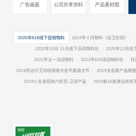
广告画面
公司共享资料
产品素材图
2025年618线下促销物料
2024年十月物料（全卫价到）
2020年10月-11月线下活动物料包
2020年12月
2022年五一活动物料
2022年618活动物料包
抖
2019苏泊尔卫浴经销商大会平面源文件
2019全品类产品图
2019小五金招商六折页-卫浴产品
2019新16款淋浴房折