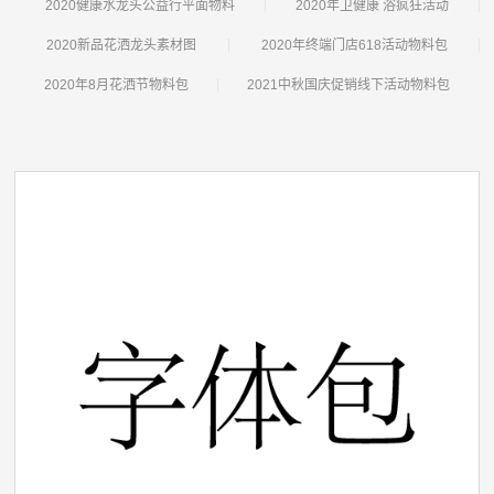
2020健康水龙头公益行平面物料
2020年卫健康 浴疯狂活动
2020新品花洒龙头素材图
2020年终端门店618活动物料包
2020年8月花洒节物料包
2021中秋国庆促销线下活动物料包