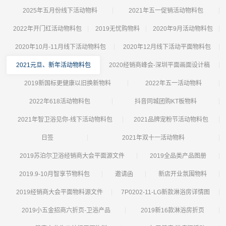
2025年五月份线下活动物料
2021年五一促销活动物料包
2022年开门红活动物料包
2019无忧购物料
2020年9月活动物料包
2020年10月-11月线下活动物料包
2020年12月线下活动平面物料包
2021元旦、新年活动物料包
2020经销商峰会-深圳平面画面设计稿
2019新国标更健康以旧换新物料
2022年五一活动物料
2022年618活动物料包
抖音同城团购KT板物料
2021年智卫浴见你-线下活动物料包
2021品牌宠粉节活动物料包
日签
2021年双十一活动物料
2019苏泊尔卫浴经销商大会平面源文件
2019全品类产品图册
2019.9-10月智享节物料包
邀请函
新店开业氛围物料
2019经销商大会平面物料源文件
7P0202-11-LG新款淋浴房详情图
2019小五金招商六折页-卫浴产品
2019新16款淋浴房折页