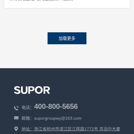
加载更多
400-800-5656
电话：
邮箱：
suporgroupwy@163.com
地址：浙江省杭州市滨江区江晖路1772号 苏泊尔大厦