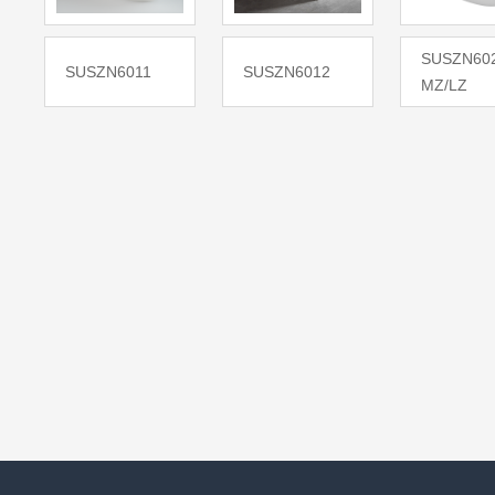
SUSZN60
SUSZN6011
SUSZN6012
MZ/LZ