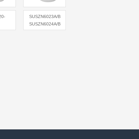
20-
SUSZN6023A/B
SUSZN6024A/B