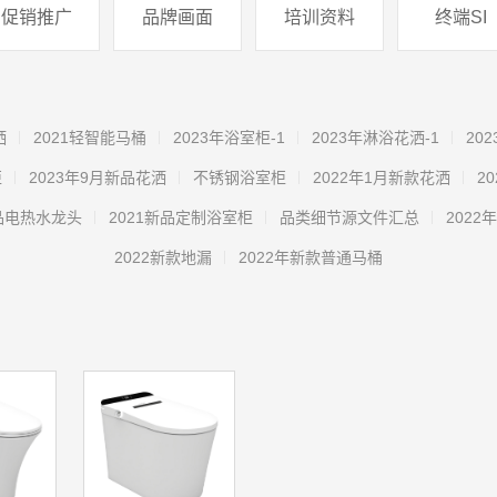
促销推广
品牌画面
培训资料
终端SI
洒
2021轻智能马桶
2023年浴室柜-1
2023年淋浴花洒-1
20
柜
2023年9月新品花洒
不锈钢浴室柜
2022年1月新款花洒
2
品电热水龙头
2021新品定制浴室柜
品类细节源文件汇总
2022
2022新款地漏
2022年新款普通马桶