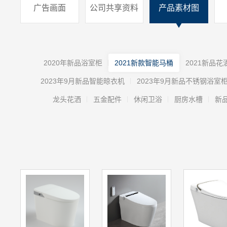
广告画面
公司共享资料
产品素材图
2020年新品浴室柜
2021新款智能马桶
2021新品花
2023年9月新品智能晾衣机
2023年9月新品不锈钢浴室
龙头花洒
五金配件
休闲卫浴
厨房水槽
新