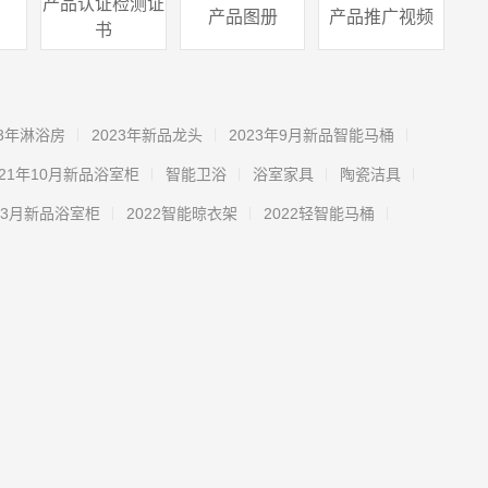
产品认证检测证
产品图册
产品推广视频
书
23年淋浴房
2023年新品龙头
2023年9月新品智能马桶
021年10月新品浴室柜
智能卫浴
浴室家具
陶瓷洁具
年3月新品浴室柜
2022智能晾衣架
2022轻智能马桶