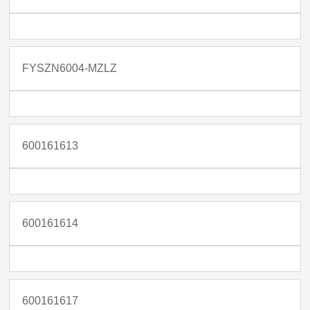
FYSZN6004-MZLZ
600161613
600161614
600161617