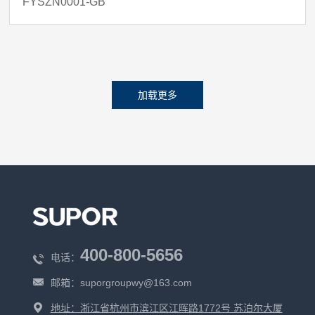
FYSZN0001-GB
加载更多
400-800-5656
电话：
邮箱：
suporgroupwy@163.com
地址：浙江省杭州市滨江区江晖路1772号 苏泊尔大厦